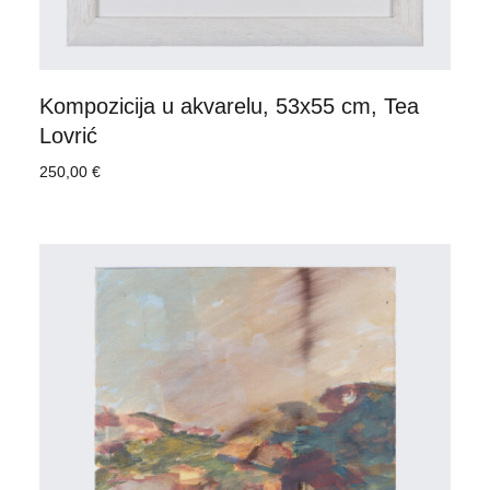
Kompozicija u akvarelu, 53x55 cm, Tea
Lovrić
250,00
€