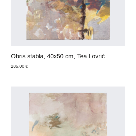
Obris stabla, 40x50 cm, Tea Lovrić
285,00
€