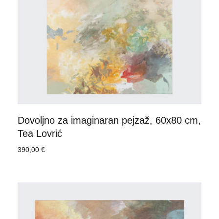
Dovoljno za imaginaran pejzaž, 60x80 cm,
Tea Lovrić
390,00
€