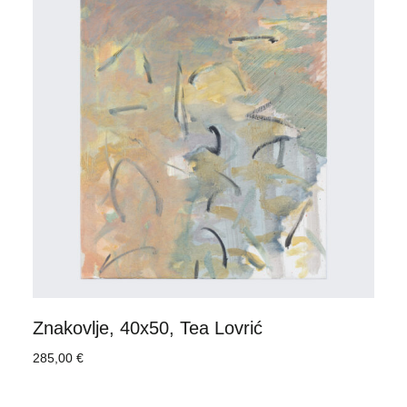
Znakovlje, 40x50, Tea Lovrić
285,00
€