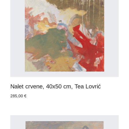
Nalet crvene, 40x50 cm, Tea Lovrić
285,00
€