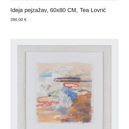
Ideja pejzažav, 60x80 CM, Tea Lovrić
390,00
€