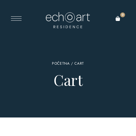
0
POČETNA
/ CART
Cart