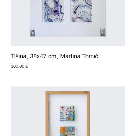
Tišina, 38x47 cm, Martina Tomić
300,00
€