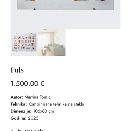
Puls
1.500,00
€
Autor:
Martina Tomić
Tehnika:
Kombinirana tehnika na staklu
Dimenzije:
106x80 cm
Godina:
2025