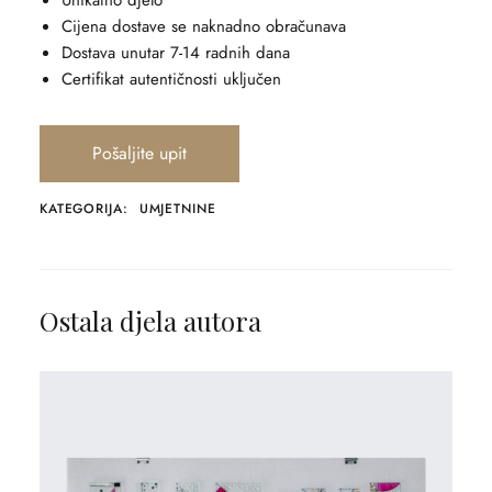
Unikatno djelo
Cijena dostave se naknadno obračunava
Dostava unutar 7-14 radnih dana
Certifikat autentičnosti uključen
Pošaljite upit
KATEGORIJA:
UMJETNINE
Ostala djela autora