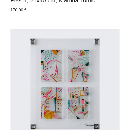
Ples II, 21x40 cm, Martina Tomić
170,00
€