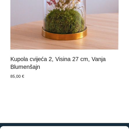
Kupola cvijeća 2, Visina 27 cm, Vanja
Blumenšajn
85,00
€