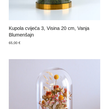
Kupola cvijeća 3, Visina 20 cm, Vanja
Blumenšajn
65,00
€