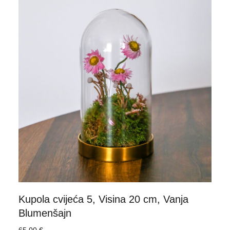
Kupola cvijeća 5, Visina 20 cm, Vanja
Blumenšajn
65,00
€