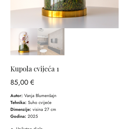
Kupola cvijeća 1
85,00
€
Autor:
Vanja Blumenšajn
Tehnika:
Suho cvijeće
Dimenzije:
visina 27 cm
Godina:
2025