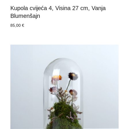
Kupola cvijeća 4, Visina 27 cm, Vanja
Blumenšajn
85,00
€