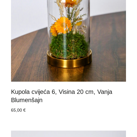
Kupola cvijeća 6, Visina 20 cm, Vanja
Blumenšajn
65,00
€