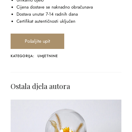
Unikatno djelo
Cijena dostave se naknadno obračunava
Dostava unutar 7-14 radnih dana
Certifikat autentičnosti uključen
Pošaljite upit
KATEGORIJA:
UMJETNINE
Ostala djela autora