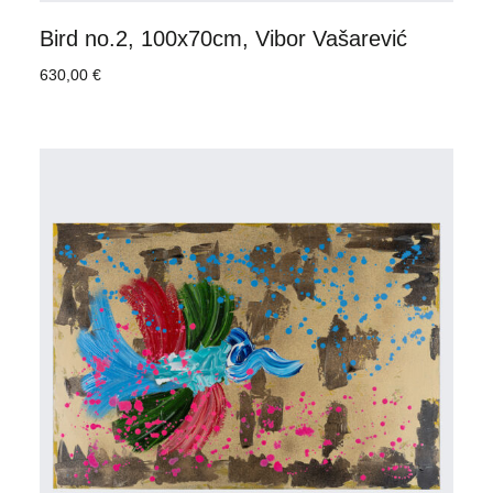
Bird no.2, 100x70cm, Vibor Vašarević
630,00
€