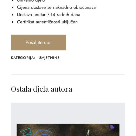
Unikatno djelo
Cijena dostave se naknadno obračunava
Dostava unutar 7-14 radnih dana
Certifikat autentičnosti uključen
Pošaljite upit
KATEGORIJA:
UMJETNINE
Ostala djela autora