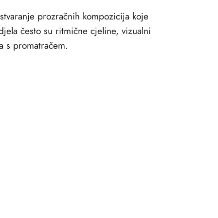
a stvaranje prozračnih kompozicija koje
ela često su ritmične cjeline, vizualni
ira s promatračem.