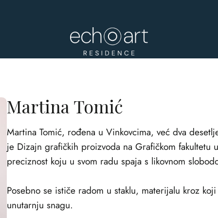
Martina Tomić
Martina Tomić, rođena u Vinkovcima, već dva desetljeć
je Dizajn grafičkih proizvoda na Grafičkom fakultetu 
preciznost koju u svom radu spaja s likovnom slobod
Posebno se ističe radom u staklu, materijalu kroz koji i
unutarnju snagu.