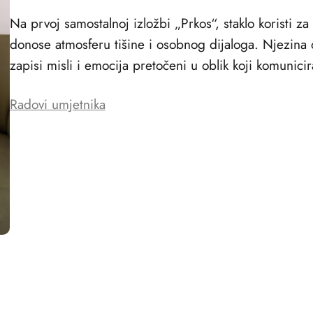
Na prvoj samostalnoj izložbi „Prkos“, staklo koristi z
donose atmosferu tišine i osobnog dijaloga. Njezina dj
zapisi misli i emocija pretočeni u oblik koji komunic
Radovi umjetnika