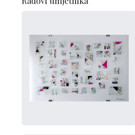
Radovi umjetnika