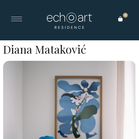
0
Diana Mataković