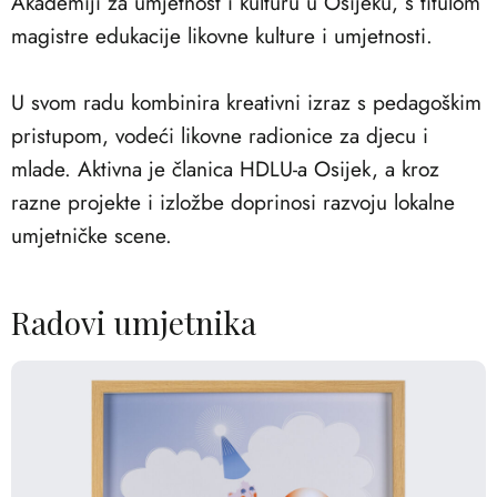
Akademiji za umjetnost i kulturu u Osijeku, s titulom
magistre edukacije likovne kulture i umjetnosti.
U svom radu kombinira kreativni izraz s pedagoškim
pristupom, vodeći likovne radionice za djecu i
mlade. Aktivna je članica HDLU-a Osijek, a kroz
razne projekte i izložbe doprinosi razvoju lokalne
umjetničke scene.
Radovi umjetnika