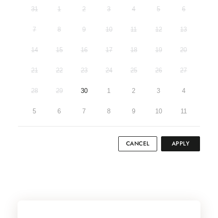
31
1
2
3
4
5
6
7
8
9
10
11
12
13
14
15
16
17
18
19
20
21
22
23
24
25
26
27
28
29
30
1
2
3
4
5
6
7
8
9
10
11
CANCEL
APPLY