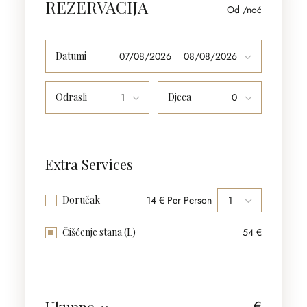
REZERVACIJA
Od
/noć
Datumi
07/08/2026
08/08/2026
Odrasli
Djeca
Extra Services
14 € Per Person
Doručak
54 €
Čišćenje stana (L)
€
Ukupno