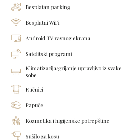
Besplatan parking
Besplatni WiFi
Android TV ravnog ekrana
Satelitski programi
Klimatizacija/grijanje upravljivo iz svake
sobe
Ručnici
Papuče
Kozmetika i higijenske potrepštine
Sušilo za kosu