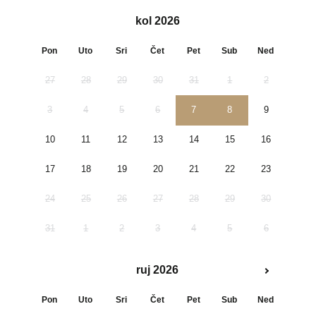
kol 2026
Pon
Uto
Sri
Čet
Pet
Sub
Ned
27
28
29
30
31
1
2
3
4
5
6
7
8
9
10
11
12
13
14
15
16
17
18
19
20
21
22
23
24
25
26
27
28
29
30
31
1
2
3
4
5
6
ruj 2026
Pon
Uto
Sri
Čet
Pet
Sub
Ned