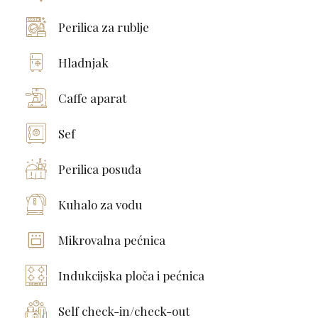
Perilica za rublje
Hladnjak
Caffe aparat
Sef
Perilica posuđa
Kuhalo za vodu
Mikrovalna pećnica
Indukcijska ploča i pećnica
Self check-in/check-out