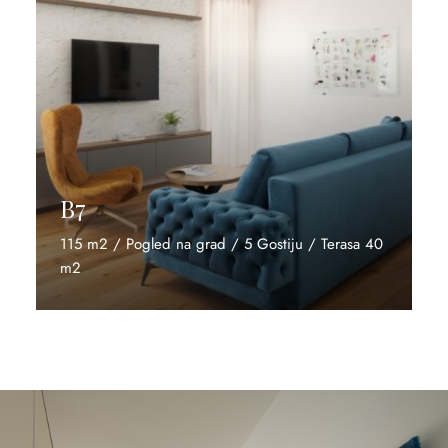
B7
115 m2 / Pogled na grad / 5 Gostiju / Terasa 40
m2
Otkrijte više