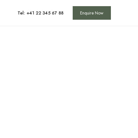
Tel: +41 22 345 67 88
Enquire Now