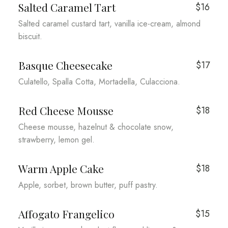
Salted Caramel Tart
$16
Salted caramel custard tart, vanilla ice-cream, almond
biscuit.
Basque Cheesecake
$17
Culatello, Spalla Cotta, Mortadella, Culacciona.
Red Cheese Mousse
$18
Cheese mousse, hazelnut & chocolate snow,
strawberry, lemon gel.
Warm Apple Cake
$18
Apple, sorbet, brown butter, puff pastry.
Affogato Frangelico
$15